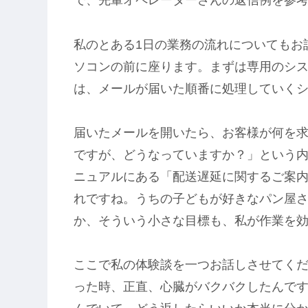
で、先輩オペレーターさんの返信例を参
私のとある1日の業務の流れについてもお
ソコンの前に座ります。まずは専用のシ
は、メールが届いた順番に処理していく
届いたメールを開いたら、お客様が何を
ですが、どうなっていますか？」という
ニュアルにある「配送遅延に関するご案
れですね。うちの子どもが好きなパン屋さ
か、そういう小さな目標も、私が作業を
ここで私の体験談を一つお話しさせてく
った時、正直、心臓がバクバクしたんで