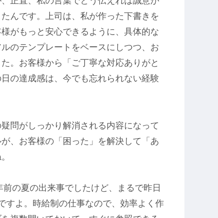
が、正直、私の言葉でどう伝えれば誠意が
したんです。上司は、私が作った下書きを
客様がもっと安心できるように、具体的な
アルのテンプレートをベースにしつつ、お
した。お客様から「ご丁寧な対応ありがと
の日の達成感は、今でも忘れられない経験
の疑問がしっかり解消される内容になって
ルが、お客様の「困った」を解決して「あ
ね。
年前の夏の出来事でしたけど、まるで昨日
ですよ。時給制の仕事なので、効率よく作