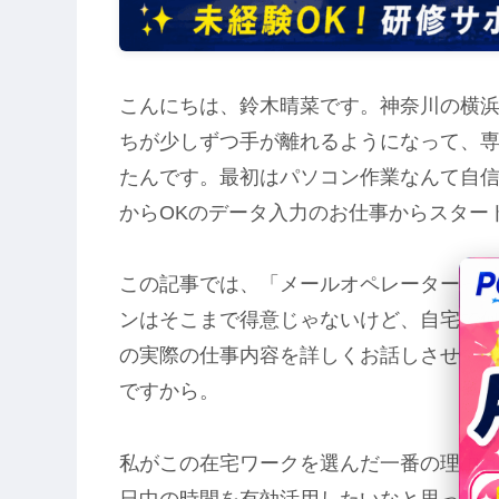
こんにちは、鈴木晴菜です。神奈川の横浜
ちが少しずつ手が離れるようになって、専
たんです。最初はパソコン作業なんて自
からOKのデータ入力のお仕事からスター
この記事では、「メールオペレーターっ
ンはそこまで得意じゃないけど、自宅で
の実際の仕事内容を詳しくお話しさせて
ですから。
私がこの在宅ワークを選んだ一番の理由
日中の時間を有効活用したいなと思って