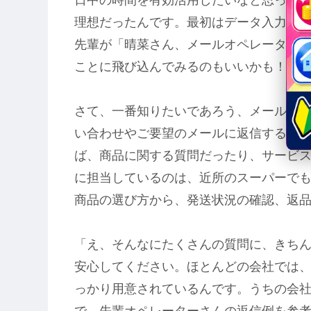
理想だったんです。最初はデータ入力で
先輩が「晴菜さん、メールオペレーター
ことに飛び込んでみるのもいいかも！」
さて、一番知りたいであろう、メールオ
い合わせやご要望のメールに返信するの
ば、商品に関する質問だったり、サービ
に担当しているのは、近所のスーパーで
商品の選び方から、発送状況の確認、返
「え、そんなにたくさんの質問に、きち
安心してください。ほとんどの会社では、
っかり用意されているんです。うちの会