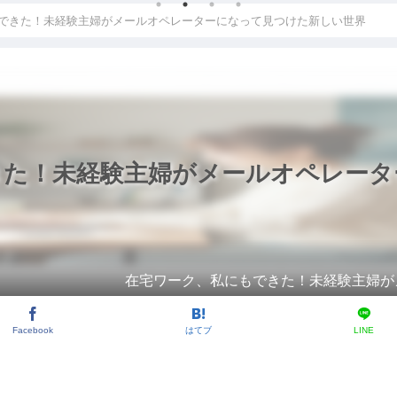
できた！未経験主婦がメールオペレーターになって見つけた新しい世界
きた！未経験主婦がメールオペレータ
在宅ワーク、私にもできた！未経験主婦が
Facebook
はてブ
LINE