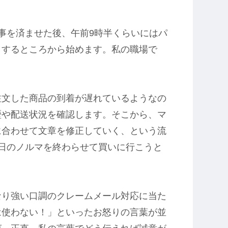
。
事を済ませた後、午前9時半くらいにはパ
クするところから始めます。私の職場で
注文した商品の到着が遅れているようなの
歴や配送状況を確認します。そこから、マ
に合わせて文章を修正していく、という流
日のノルマを終わらせて買いに行こうと
なり強い口調のクレームメール対応に当た
は使わない！」といったお怒りの言葉が並