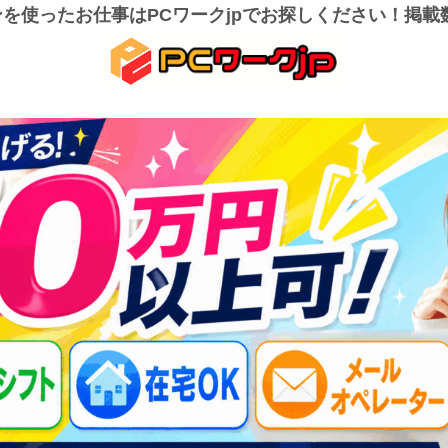
を使ったお仕事はPCワークjpでお探しください！掲載数