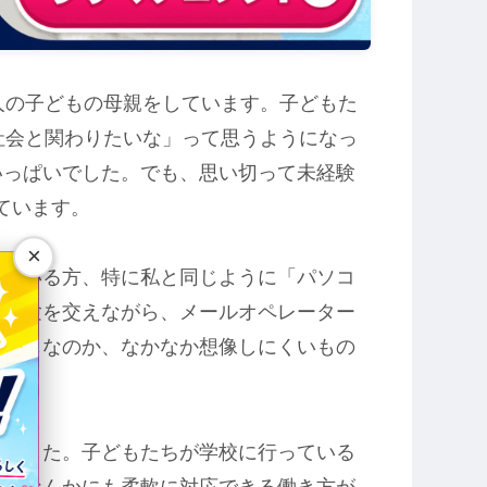
人の子どもの母親をしています。子どもた
社会と関わりたいな」って思うようになっ
いっぱいでした。でも、思い切って未経験
ています。
×
っている方、特に私と同じように「パソコ
の体験を交えながら、メールオペレーター
な感じなのか、なかなか想像しにくいもの
点でした。子どもたちが学校に行っている
不良なんかにも柔軟に対応できる働き方が