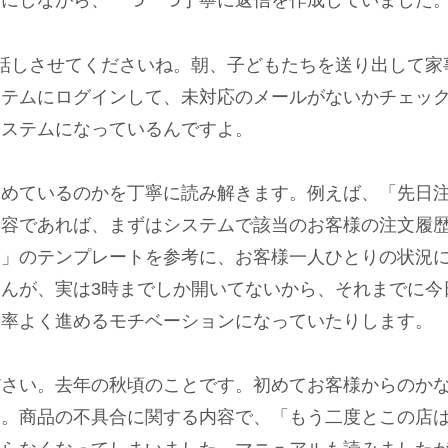
考にしながら、一つ一つ丁寧に返信を作成していました
話しさせてくださいね。朝、子どもたちを送り出して家
ステムにログインして、未対応のメールがないかチェッ
システムになっているんですよ。
求めているのかを丁寧に読み解きます。例えば、「先日
内容であれば、まずはシステムで該当のお客様の注文履
内」のテンプレートを参考に、お客様一人ひとりの状況
んが、実は3時までしか開いてないから、それまでに今
効率よく進めるモチベーションになっていたりします。
ださい。去年の秋頃のことです。初めてお客様からのか
す。商品の不具合に関する内容で、「もう二度とこの店