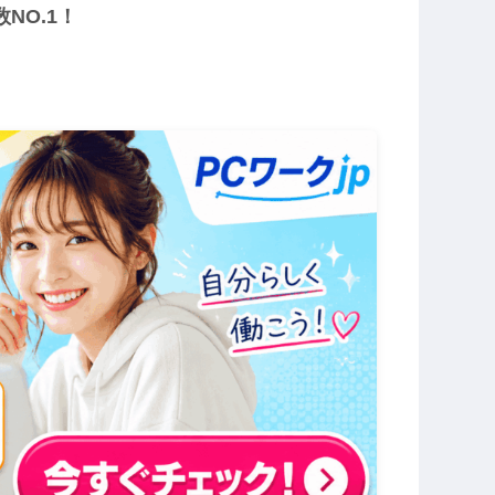
NO.1！