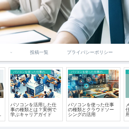
投稿一覧
プライバシーポリシー
パソコンを使った仕事の種類
パソコンを使った仕事の種類
パソコンを活用した仕
パソコンを使った仕事
事の種類とは？実例で
の種類とクラウドソー
り
学ぶキャリアガイド
シングの活用