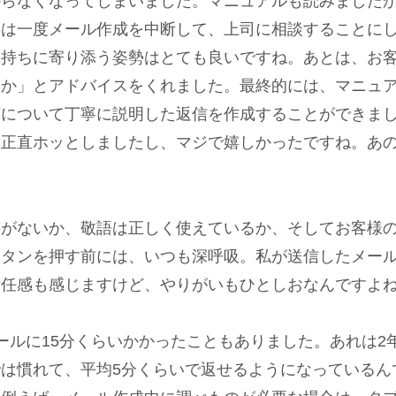
からなくなってしまいました。マニュアルも読みました
日は一度メール作成を中断して、上司に相談することに
気持ちに寄り添う姿勢はとても良いですね。あとは、お
うか」とアドバイスをくれました。最終的には、マニュ
応について丁寧に説明した返信を作成することができま
、正直ホッとしましたし、マジで嬉しかったですね。あ
字がないか、敬語は正しく使えているか、そしてお客様
ボタンを押す前には、いつも深呼吸。私が送信したメー
責任感も感じますけど、やりがいもひとしおなんですよ
ールに15分くらいかかったこともありました。あれは2
は慣れて、平均5分くらいで返せるようになっているん