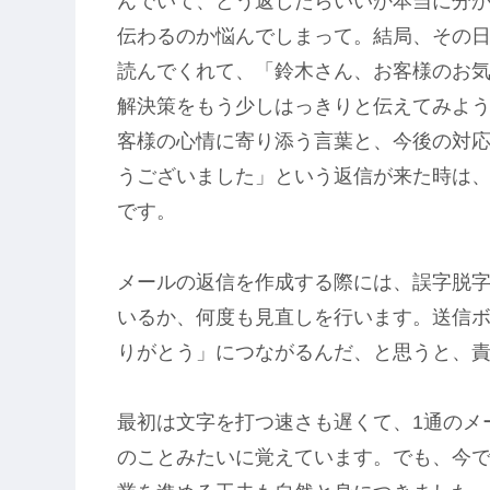
んでいて、どう返したらいいか本当に分
伝わるのか悩んでしまって。結局、その
読んでくれて、「鈴木さん、お客様のお
解決策をもう少しはっきりと伝えてみよ
客様の心情に寄り添う言葉と、今後の対
うございました」という返信が来た時は
です。
メールの返信を作成する際には、誤字脱
いるか、何度も見直しを行います。送信
りがとう」につながるんだ、と思うと、
最初は文字を打つ速さも遅くて、1通のメ
のことみたいに覚えています。でも、今で