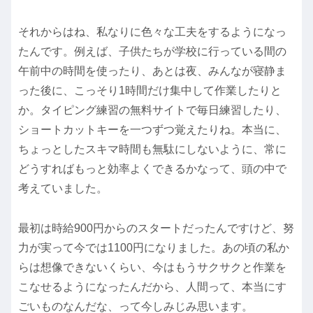
それからはね、私なりに色々な工夫をするようになっ
たんです。例えば、子供たちが学校に行っている間の
午前中の時間を使ったり、あとは夜、みんなが寝静ま
った後に、こっそり1時間だけ集中して作業したりと
か。タイピング練習の無料サイトで毎日練習したり、
ショートカットキーを一つずつ覚えたりね。本当に、
ちょっとしたスキマ時間も無駄にしないように、常に
どうすればもっと効率よくできるかなって、頭の中で
考えていました。
最初は時給900円からのスタートだったんですけど、努
力が実って今では1100円になりました。あの頃の私か
らは想像できないくらい、今はもうサクサクと作業を
こなせるようになったんだから、人間って、本当にす
ごいものなんだな、って今しみじみ思います。