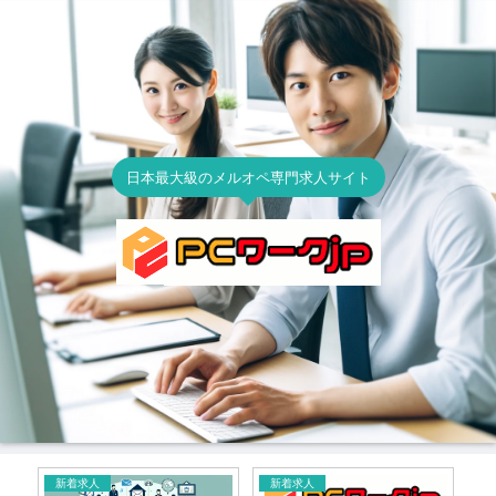
日本最大級のメルオペ専門求人サイト
新着求人
新着求人