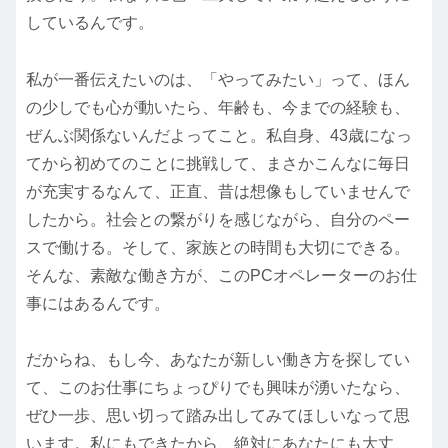
しているんです。
私が一番伝えたいのは、「やってみたい」って、ほん
の少しでも心が動いたら、年齢も、今までの経験も、
ぜんぶ関係ないんだよってこと。私自身、43歳になっ
てから初めてのことに挑戦して、まさかこんなに毎日
が充実するなんて、正直、昔は想像もしていませんで
したから。社会との繋がりを感じながら、自分のペー
スで働ける。そして、家族との時間も大切にできる。
そんな、素敵な働き方が、このPCオペレーターのお仕
事にはあるんです。
だからね、もし今、あなたが新しい働き方を探してい
て、このお仕事にちょっぴりでも興味が湧いたなら、
ぜひ一歩、思い切って踏み出してみてほしいなって思
います。私にもできたから、絶対にあなたにも大丈