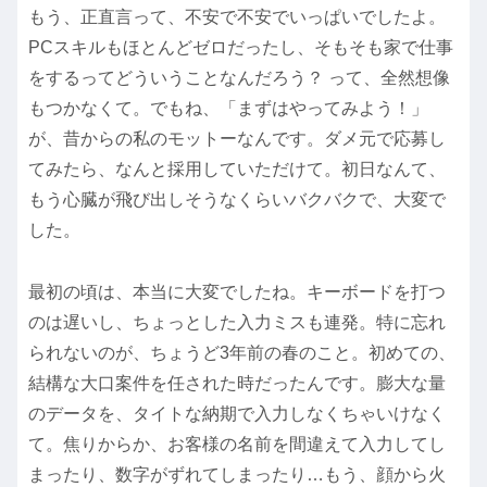
もう、正直言って、不安で不安でいっぱいでしたよ。
PCスキルもほとんどゼロだったし、そもそも家で仕事
をするってどういうことなんだろう？ って、全然想像
もつかなくて。でもね、「まずはやってみよう！」
が、昔からの私のモットーなんです。ダメ元で応募し
てみたら、なんと採用していただけて。初日なんて、
もう心臓が飛び出しそうなくらいバクバクで、大変で
した。
最初の頃は、本当に大変でしたね。キーボードを打つ
のは遅いし、ちょっとした入力ミスも連発。特に忘れ
られないのが、ちょうど3年前の春のこと。初めての、
結構な大口案件を任された時だったんです。膨大な量
のデータを、タイトな納期で入力しなくちゃいけなく
て。焦りからか、お客様の名前を間違えて入力してし
まったり、数字がずれてしまったり…もう、顔から火