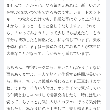
ませんでしたからね。やる気さえあれば、新しいこと
を学ぶのはいつでもできるものです。ショートカット
キー一つ覚えるだけでも、作業効率はぐっと上がりま
すから、きっと、もっと楽しくなりますよ。それか
ら、「やってみよう！」って少しでも思えたら、もう
半分は成功したも同然だと、私は信じています。失敗
を恐れずに、まずは一歩踏み出してみることが本当に
大事なことだなって、心からそう感じています。
もちろん、在宅ワークにも、良いことばかりじゃない
面もありますよ。一人で黙々と作業する時間が長いか
ら、時々、ちょっと孤独を感じることも正直あります
ね。でもね、そういう時は、オンラインで繋がってい
る仲間とおしゃべりして情報交換したり、時には思い
切って、ちょっとお気に入りのカフェに行って気分転
換したり。私なりに色々工夫して、乗り越えるように