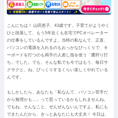
こんにちは！ 山田恵子、43歳です。子育てがようやく
ひと段落して、もう5年近くも在宅でPCオペレーター
の仕事をしているんですよ。当時の私なんて、正直、
パソコンの電源を入れるのもおっかなびっくりで、キ
ーボードを打つのも両手の人差し指を使う「鷹狩り打
ち」でした。でも、そんな私でも今ではもう、毎日サ
クサクと、ね、びっくりするくらい楽しくやれている
んです。
もしかしたら、あなたも「私なんて、パソコン苦手だ
から無理かも…」って思っているかもしれませんね。
でもね、そんなこと、ぜんぜんないんですよ。私にも
できたんだから、きっとあなたにも大丈夫！ 今日は、