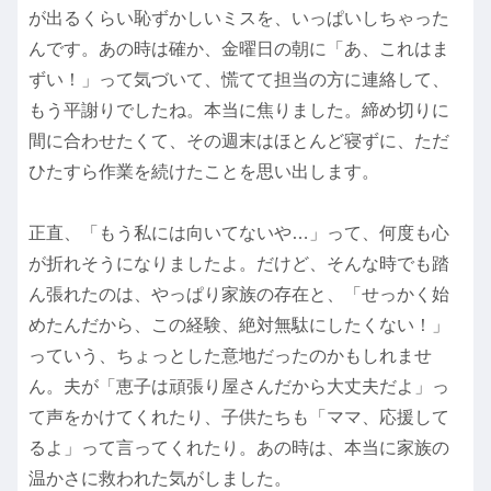
が出るくらい恥ずかしいミスを、いっぱいしちゃった
んです。あの時は確か、金曜日の朝に「あ、これはま
ずい！」って気づいて、慌てて担当の方に連絡して、
もう平謝りでしたね。本当に焦りました。締め切りに
間に合わせたくて、その週末はほとんど寝ずに、ただ
ひたすら作業を続けたことを思い出します。
正直、「もう私には向いてないや…」って、何度も心
が折れそうになりましたよ。だけど、そんな時でも踏
ん張れたのは、やっぱり家族の存在と、「せっかく始
めたんだから、この経験、絶対無駄にしたくない！」
っていう、ちょっとした意地だったのかもしれませ
ん。夫が「恵子は頑張り屋さんだから大丈夫だよ」っ
て声をかけてくれたり、子供たちも「ママ、応援して
るよ」って言ってくれたり。あの時は、本当に家族の
温かさに救われた気がしました。