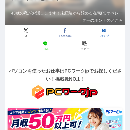
43歳の私がお話しします！未経験から始める在宅PCオペレー
ターのホントのところ
X
Facebook
はてブ
LINE
コピー
パソコンを使ったお仕事はPCワークjpでお探しくださ
い！掲載数NO.1！