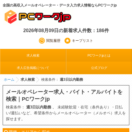
全国の高収入メールオペレーター・データ入力求人情報ならPCワークjp
2026年08月09日の新着求人件数：186件
閲覧履歴
キープリスト
求人検索
PCワークjpとは
求人広告掲載について
公式ブログ
ホーム
求人検索
検索条件：
週3日以内勤務
メールオペレーター求人・バイト・アルバイトを
検索｜PCワークjp
検索条件：
週3日以内勤務
。 未経験歓迎・在宅（条件あり）・日払
い/週払いなど、希望条件からメールオペレーター（メルオペ）求人を
探せます。