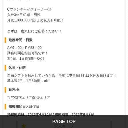
月収1,000,000円超えの収入も可能！
まずは一度気軽にご応募ください！
勤務時間・日数
AM9：00～PM23：00
勤務時間応相談可能です！
週4日、1日8時間～OK！
休日・休暇
自由シフトを採用しているため、事前に申告頂ければお休み頂けます！
基本週4日、1日6時間～ok!!
勤務地
在宅/新宿エリア/池袋エリア
掲載開始日と終了日
掲載開始日：2026年4月30日 / 掲載期限：2026年6月7日
求人キープ
KBSK2の詳細
PAGE TOP