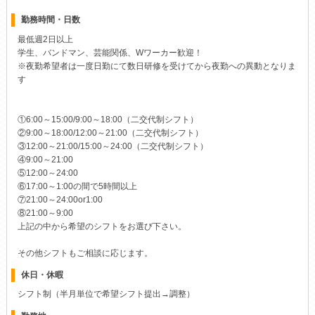
勤務時間・日数
最低週2日以上
学生、バンドマン、芸能関係、Wワーカー歓迎！
※夜勤希望者は一度日勤にて数日研修を受けてから夜勤への異動となりま
す
①6:00～15:00/9:00～18:00（二交代制シフト）
②9:00～18:00/12:00～21:00（二交代制シフト）
③12:00～21:00/15:00～24:00（二交代制シフト）
④9:00～21:00
⑤12:00～24:00
⑥17:00～1:00の間で5時間以上
⑦21:00～24:00or1:00
⑧21:00～9:00
上記の中から希望のシフトをお選び下さい。
その他シフトもご相談に応じます。
休日・休暇
シフト制（半月単位で希望シフト提出→調整）