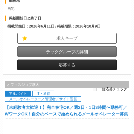
勤務地
自宅
掲載開始日と終了日
掲載開始日：2026年6月11日 / 掲載期限：2026年10月9日
求人キープ
テックグループの詳細
応募する
オフィスジョブ求人
一括応募チェック
アルバイト
IT・通信
メールオペレーター／管理者／サイト運営
【未経験者大歓迎！】完全在宅OK／週2日・1日3時間〜勤務可／
WワークOK！自分のペースで始められるメールオペレーター募集