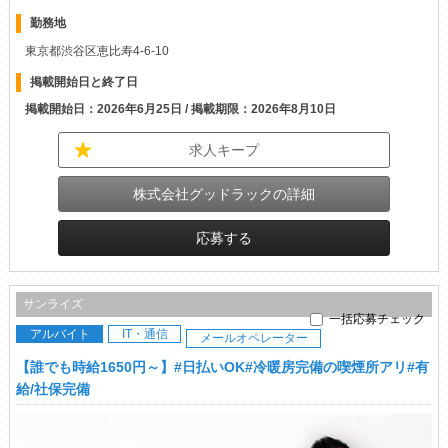
勤務地
東京都渋谷区恵比寿4-6-10
掲載開始日と終了日
掲載開始日：2026年6月25日 / 掲載期限：2026年8月10日
求人キープ
株式会社グッドラックの詳細
応募する
サンライズ
一括応募チェック
アルバイト
IT・通信
メールオペレーター
【誰でも時給1650円～】#日払いOK#冷暖房完備の喫煙所アリ#有
給/社保完備