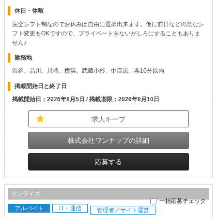
休日・休暇
完全シフト制なのでお休みは自由に選択出来ます。仮に前日などの急なシ
フト変更もOKですので、プライベートをないがしろにすることもありま
せん♪
勤務地
渋谷、品川、川崎、横浜、武蔵小杉、中目黒、各10分以内
掲載開始日と終了日
掲載開始日：2026年8月5日 / 掲載期限：2026年8月10日
求人キープ
株式会社ワンナップの詳細
応募する
サンライズ
一括応募チェック
アルバイト
IT・通信
管理者／サイト運営