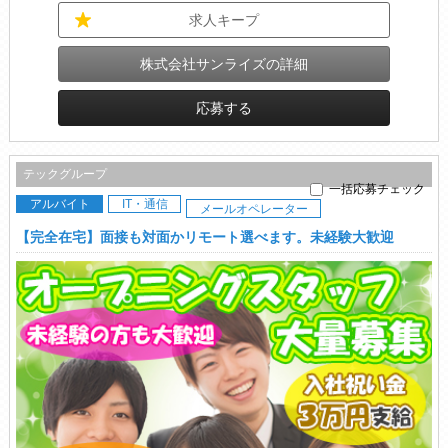
求人キープ
株式会社サンライズの詳細
応募する
テックグループ
一括応募チェック
アルバイト
IT・通信
メールオペレーター
【完全在宅】面接も対面かリモート選べます。未経験大歓迎