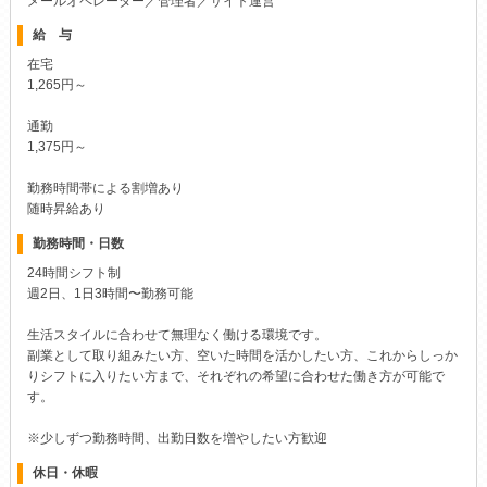
在宅
1,265円～
通勤
1,375円～
勤務時間帯による割増あり
随時昇給あり
勤務時間・日数
24時間シフト制
週2日、1日3時間〜勤務可能
生活スタイルに合わせて無理なく働ける環境です。
副業として取り組みたい方、空いた時間を活かしたい方、これからしっか
りシフトに入りたい方まで、それぞれの希望に合わせた働き方が可能で
す。
※少しずつ勤務時間、出勤日数を増やしたい方歓迎
休日・休暇
週2日以上～で自由にシフトを組んでいただけます！
平日・土日勤務も自由！