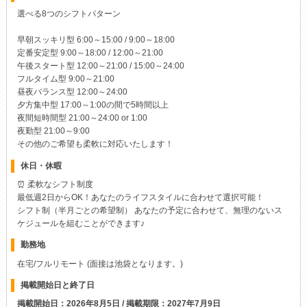
選べる8つのシフトパターン
早朝スッキリ型 6:00～15:00 / 9:00～18:00
定番安定型 9:00～18:00 / 12:00～21:00
午後スタート型 12:00～21:00 / 15:00～24:00
フルタイム型 9:00～21:00
昼夜バランス型 12:00～24:00
夕方集中型 17:00～1:00の間で5時間以上
夜間短時間型 21:00～24:00 or 1:00
夜勤型 21:00～9:00
その他のご希望も柔軟に対応いたします！
休日・休暇
⏰ 柔軟なシフト制度
最低週2日からOK！あなたのライフスタイルに合わせて選択可能！
シフト制（半月ごとの希望制） あなたの予定に合わせて、無理のないス
ケジュールを組むことができます♪
勤務地
在宅/フルリモート (面接は池袋となります。)
掲載開始日と終了日
掲載開始日：2026年8月5日 / 掲載期限：2027年7月9日