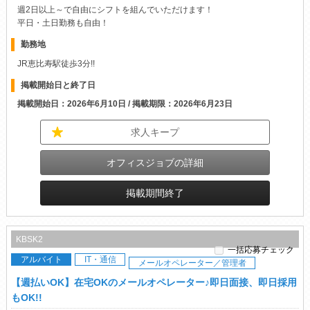
勤務地
JR恵比寿駅徒歩3分!!
掲載開始日と終了日
掲載開始日：2026年6月10日 / 掲載期限：2026年6月23日
求人キープ
オフィスジョブの詳細
掲載期間終了
KBSK2
一括応募チェック
アルバイト
IT・通信
メールオペレーター／管理者
【週払いOK】在宅OKのメールオペレーター♪即日面接、即日採用
もOK!!