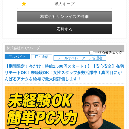
求人キープ
株式会社サンライズの詳細
応募する
株式会社MHグループ
一括応募チェック
アルバイト
IT・通信
メールオペレーター／管理者
【期間限定！今だけ！時給1,500円スタート！】【安心安全】在宅
リモートOK！未経験OK！女性スタッフ多数活躍中！真面目にが
んばるアナタを給与で最大限評価します！