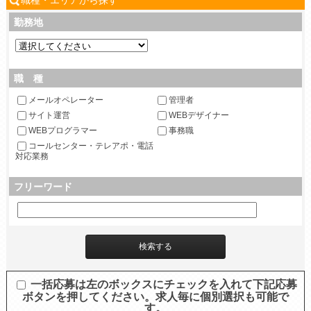
職種・エリアから探す
勤務地
職 種
メールオペレーター
管理者
サイト運営
WEBデザイナー
WEBプログラマー
事務職
コールセンター・テレアポ・電話
対応業務
フリーワード
一括応募は左のボックスにチェックを入れて下記応募
ボタンを押してください。求人毎に個別選択も可能で
す。