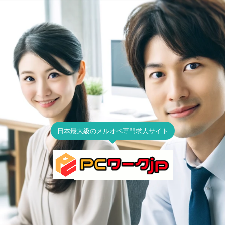
日本最大級のメルオペ専門求人サイト