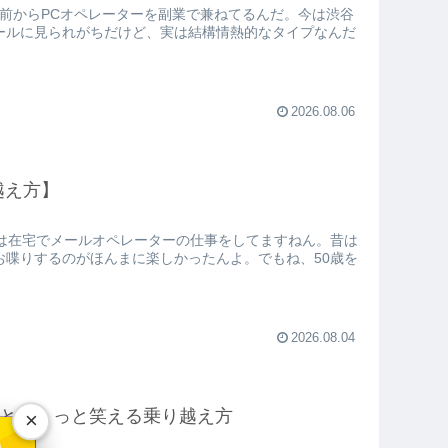
年前からPCオペレーターを副業で兼ねてるんだ。今は渋谷
ールに見られがちだけど、実は結構情熱的なタイプなんだ
2026.08.06
越え方】
は在宅でメールオペレーターの仕事をしてますねん。昔は
喋りするのがほんまに楽しかったんよ。でもね、50歳を
2026.08.04
ルとちょっと笑える乗り越え方
×