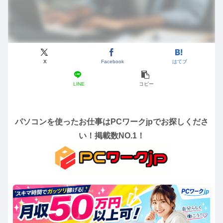
X
Facebook
はてブ
LINE
コピー
パソコンを使ったお仕事はPCワークjpでお探しくださ
い！掲載数NO.1！